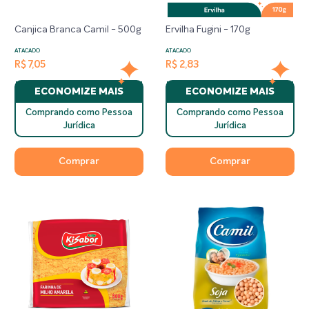
Canjica Branca Camil - 500g
Ervilha Fugini - 170g
ATACADO
ATACADO
R$ 7,05
R$ 2,83
ECONOMIZE MAIS
ECONOMIZE MAIS
Comprando como Pessoa
Comprando como Pessoa
Jurídica
Jurídica
Comprar
Comprar