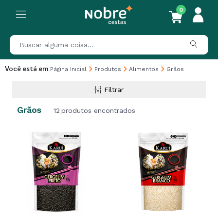
0
Você está em:
Página Inicial
Produtos
Alimentos
Grãos
Filtrar
Grãos
12
produtos encontrados