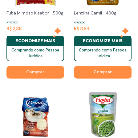
Fubá Mimoso Kisabor - 500g
Lentilha Camil - 400g
ATACADO
ATACADO
R$ 2,88
R$ 8,54
ECONOMIZE MAIS
ECONOMIZE MAIS
Comprando como Pessoa
Comprando como Pessoa
Jurídica
Jurídica
Comprar
Comprar