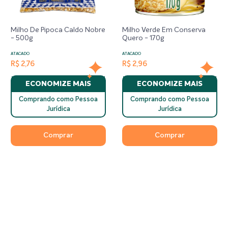
Milho De Pipoca Caldo Nobre
Milho Verde Em Conserva
- 500g
Quero - 170g
ATACADO
ATACADO
R$ 2,76
R$ 2,96
ECONOMIZE MAIS
ECONOMIZE MAIS
Comprando como Pessoa
Comprando como Pessoa
Jurídica
Jurídica
Comprar
Comprar