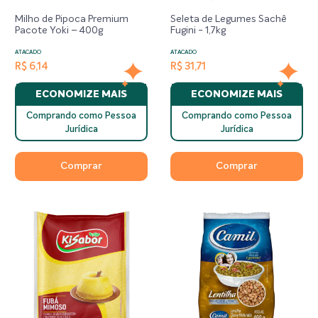
Milho de Pipoca Premium
Seleta de Legumes Sachê
Pacote Yoki – 400g
Fugini - 1,7kg
ATACADO
ATACADO
R$ 6,14
R$ 31,71
ECONOMIZE MAIS
ECONOMIZE MAIS
Comprando como Pessoa
Comprando como Pessoa
Jurídica
Jurídica
Comprar
Comprar