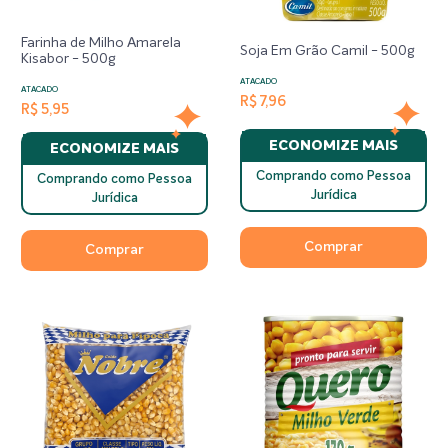
Farinha de Milho Amarela
Soja Em Grão Camil - 500g
Kisabor - 500g
ATACADO
ATACADO
R$ 7,96
R$ 5,95
ECONOMIZE MAIS
ECONOMIZE MAIS
Comprando como Pessoa
Comprando como Pessoa
Jurídica
Jurídica
Comprar
Comprar