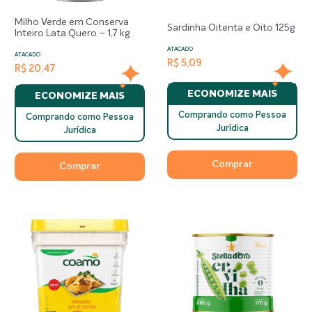
Milho Verde em Conserva
Sardinha Oitenta e Oito 125g
Inteiro Lata Quero – 1,7 kg
ATACADO
ATACADO
R$ 5,09
R$ 20,47
ECONOMIZE MAIS
ECONOMIZE MAIS
Comprando como Pessoa
Comprando como Pessoa
Jurídica
Jurídica
Comprar
Comprar