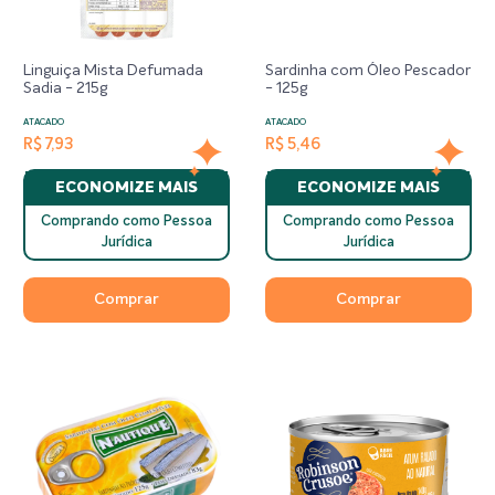
Linguiça Mista Defumada
Sardinha com Óleo Pescador
Sadia - 215g
- 125g
ATACADO
ATACADO
R$ 7,93
R$ 5,46
ECONOMIZE MAIS
ECONOMIZE MAIS
Comprando como Pessoa
Comprando como Pessoa
Jurídica
Jurídica
Comprar
Comprar