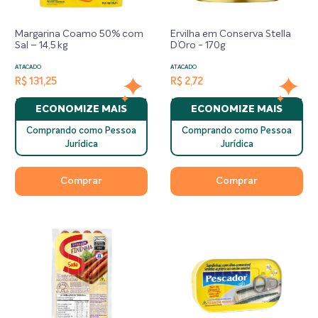
Margarina Coamo 50% com
Ervilha em Conserva Stella
Sal – 14,5 kg
D’Oro - 170g
ATACADO
ATACADO
R$ 131,25
R$ 2,72
ECONOMIZE MAIS
ECONOMIZE MAIS
Comprando como Pessoa
Comprando como Pessoa
Jurídica
Jurídica
Comprar
Comprar