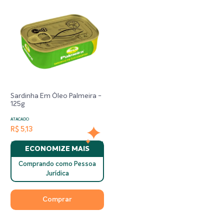
Sardinha Em Óleo Palmeira -
125g
ATACADO
R$ 5,13
ECONOMIZE MAIS
Comprando como Pessoa
Jurídica
Comprar