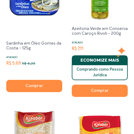
Azeitona Verde em Conserva
com Caroço Rivoli - 200g
Sardinha em Óleo Gomes da
ATACADO
Costa - 125g
R$ 7,11
ATACADO
ECONOMIZE MAIS
R$ 5,69
R$ 6,39
Comprando como Pessoa
Jurídica
Comprar
Comprar