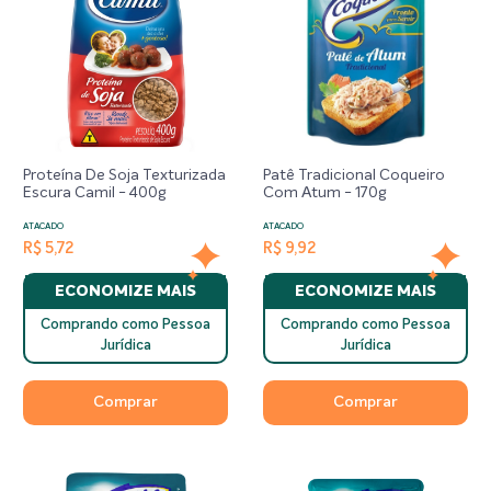
Proteína De Soja Texturizada
Patê Tradicional Coqueiro
Escura Camil - 400g
Com Atum - 170g
ATACADO
ATACADO
R$ 5,72
R$ 9,92
ECONOMIZE MAIS
ECONOMIZE MAIS
Comprando como Pessoa
Comprando como Pessoa
Jurídica
Jurídica
Comprar
Comprar