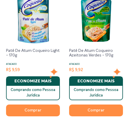
Patê De Atum Coqueiro Light
Patê De Atum Coqueiro
- 170g
Azeitonas Verdes - 170g
ATACADO
ATACADO
R$ 9,59
R$ 9,92
ECONOMIZE MAIS
ECONOMIZE MAIS
Comprando como Pessoa
Comprando como Pessoa
Jurídica
Jurídica
Comprar
Comprar