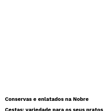
Conservas e enlatados na Nobre
Cestas: variedade para os seus pratos