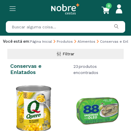
0
Você está em:
Página Inicial
Produtos
Alimentos
Conservas e Enla
Filtrar
Conservas e
23
produtos
Enlatados
encontrados