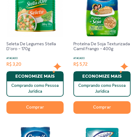
Seleta De Legumes Stella
Proteína De Soja Texturizada
D'oro - 170g
Camil Frango - 400g
ATACADO
ATACADO
R$ 3,20
R$ 5,72
ECONOMIZE MAIS
ECONOMIZE MAIS
Comprando como Pessoa
Comprando como Pessoa
Jurídica
Jurídica
Comprar
Comprar