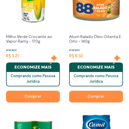
Milho Verde Crocante ao
Atum Ralado Óleo Oitenta E
Vapor Ramy - 170g
Oito - 140g
ATACADO
ATACADO
R$ 3,21
R$ 6,32
ECONOMIZE MAIS
ECONOMIZE MAIS
Comprando como Pessoa
Comprando como Pessoa
Jurídica
Jurídica
Comprar
Comprar