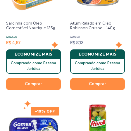
Sardinha com Óleo
Atum Ralado em Óleo
Comestível Nautique 125g
Robinson Crusoe - 140g
ATACADO
AVULSO
R$ 4,87
R$ 8,12
ECONOMIZE MAIS
ECONOMIZE MAIS
Comprando como Pessoa
Comprando como Pessoa
Jurídica
Jurídica
Comprar
Comprar
-10% OFF