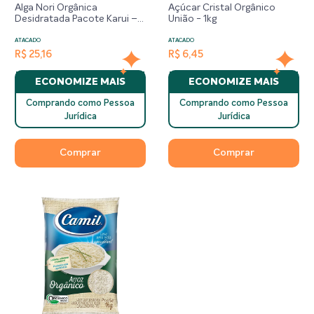
Alga Nori Orgânica
Açúcar Cristal Orgânico
Desidratada Pacote Karui –
União - 1kg
10 Folhas
ATACADO
ATACADO
R$ 25,16
R$ 6,45
ECONOMIZE MAIS
ECONOMIZE MAIS
Comprando como Pessoa
Comprando como Pessoa
Jurídica
Jurídica
Comprar
Comprar