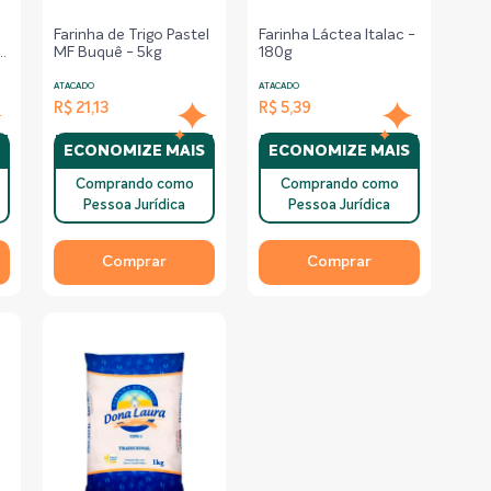
Farinha de Trigo Pastel
Farinha Láctea Italac -
MF Buquê - 5kg
180g
ATACADO
ATACADO
R$ 21,13
R$ 5,39
S
ECONOMIZE MAIS
ECONOMIZE MAIS
Comprando como
Comprando como
Pessoa Jurídica
Pessoa Jurídica
Comprar
Comprar