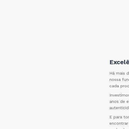
Excelê
Há mais d
nossa fun
cada prod
Investimo
anos de e
autentici
E para to
encontrar