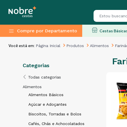
Compre por Departamento
Cestas Básica
Página Inicial
Produtos
Alimentos
Farin
Você está em:
Far
Categorias
Todas categorias
Alimentos
Alimentos Básicos
Açúcar e Adoçantes
Biscoitos, Torradas e Bolos
Cafés, Chás e Achocolatados