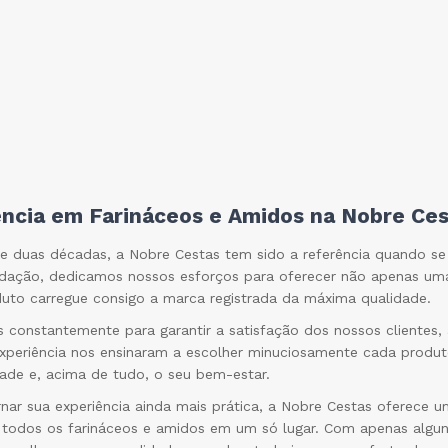
ncia em Farináceos e Amidos na Nobre Ce
e duas décadas, a Nobre Cestas tem sido a referência quando se 
dação, dedicamos nossos esforços para oferecer não apenas um
uto carregue consigo a marca registrada da máxima qualidade.
s constantemente para garantir a satisfação dos nossos clientes
xperiência nos ensinaram a escolher minuciosamente cada produt
dade e, acima de tudo, o seu bem-estar.
rnar sua experiência ainda mais prática, a Nobre Cestas oferece u
 todos os farináceos e amidos em um só lugar. Com apenas algun