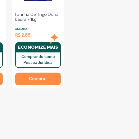
Farinha De Trigo Dona
Laura - 1kg
ATACADO
R$ 2,88
S
ECONOMIZE MAIS
Comprando como
Pessoa Jurídica
Comprar