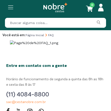
0
Você está em:
Página Inicial
FAQ
Entre em contato com a gente
Horário de funcionamento de segunda a quinta das 8h as 18h
e sexta das 8 às 17
(11) 4084-8800
sac@cestanobre.com.br