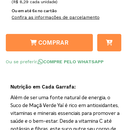
(R$ 8,29 cada unidade)
Ou em até 6x no cartão
Confira as informações de parcelamento
COMPRAR
Ou se preferir,
COMPRE PELO WHATSAPP
Nutrição em Cada Garrafa:
Além de ser uma fonte natural de energia, o
Suco de Maçã Verde Yaí é rico em antioxidantes,
vitaminas e minerais essenciais para promover a
saúde e o bem-estar. Desde a vitamina C até
potássio e fibras, este suco nutre seu corpo de