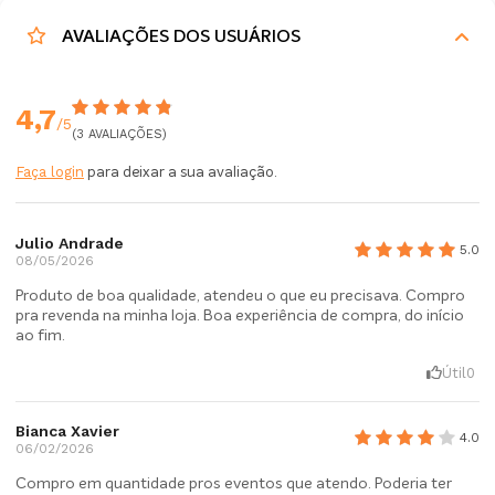
AVALIAÇÕES DOS USUÁRIOS
4,7
/5
(3 AVALIAÇÕES)
Faça login
para deixar a sua avaliação.
Julio Andrade
5.0
08/05/2026
Produto de boa qualidade, atendeu o que eu precisava. Compro
pra revenda na minha loja. Boa experiência de compra, do início
ao fim.
Útil
0
Bianca Xavier
4.0
06/02/2026
Compro em quantidade pros eventos que atendo. Poderia ter