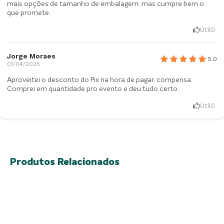
mais opções de tamanho de embalagem, mas cumpre bem o
que promete.
Útil
0
Jorge Moraes
5.0
01/04/2025
Aproveitei o desconto do Pix na hora de pagar, compensa.
Comprei em quantidade pro evento e deu tudo certo.
Útil
0
Produtos Relacionados