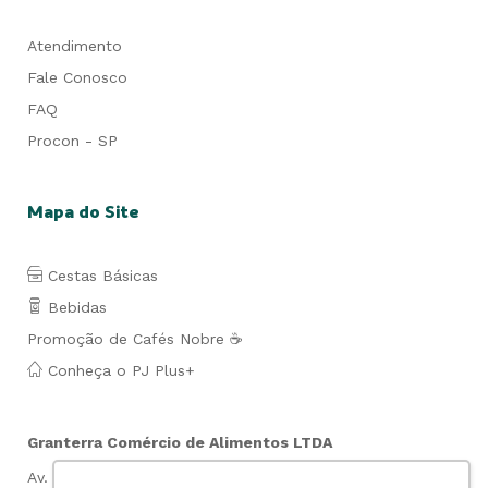
Atendimento
Fale Conosco
FAQ
Procon - SP
Mapa do Site
Cestas Básicas
Bebidas
Promoção de Cafés Nobre ☕
Conheça o PJ Plus+
Granterra Comércio de Alimentos LTDA
Av. Lauro de Gusmão Silveira, 849- Jd. São Geraldo-