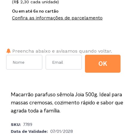
(R$ 2,30 cada unidade)
Ou em até 6x no cartão
Confira as informações de parcelamento
Poxa! Este item está fora de estoque no momento.
Preencha abaixo e avisamos quando voltar.
OK
Macarrão parafuso sêmola Joia 500g. Ideal para
massas cremosas, cozimento rápido e sabor que
agrada toda a família.
SKU:
7789
Data de Validade:
07/01/2028