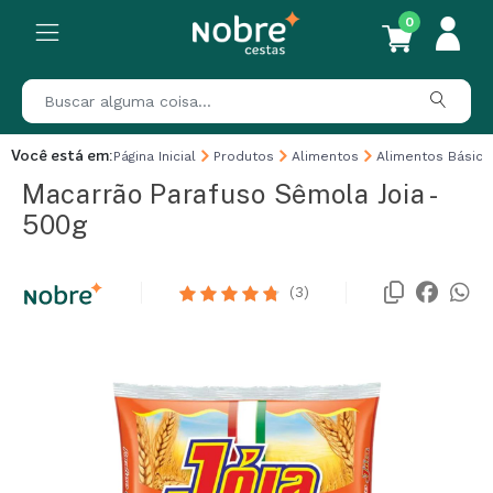
0
Você está em:
Página Inicial
Produtos
Alimentos
Alimentos Básico
Macarrão Parafuso Sêmola Joia -
500g
(3)