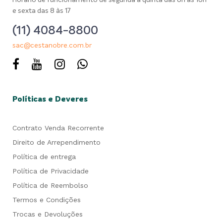
Horário de funcionamento de segunda a quinta das 8h as 18h
e sexta das 8 às 17
(11) 4084-8800
sac@cestanobre.com.br
Políticas e Deveres
Contrato Venda Recorrente
Direito de Arrependimento
Política de entrega
Política de Privacidade
Política de Reembolso
Termos e Condições
Trocas e Devoluções