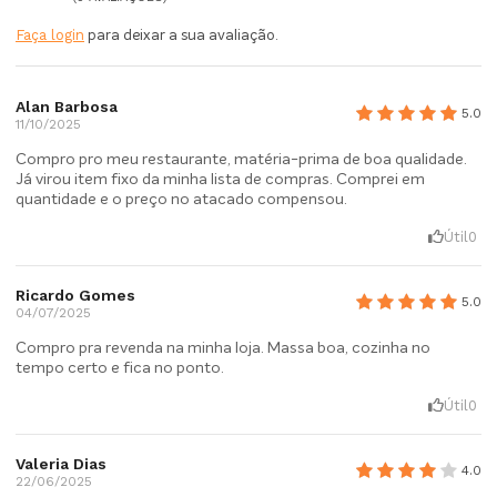
Faça login
para deixar a sua avaliação.
Alan Barbosa
5.0
11/10/2025
Compro pro meu restaurante, matéria-prima de boa qualidade.
Já virou item fixo da minha lista de compras. Comprei em
quantidade e o preço no atacado compensou.
Útil
0
Ricardo Gomes
5.0
04/07/2025
Compro pra revenda na minha loja. Massa boa, cozinha no
tempo certo e fica no ponto.
Útil
0
Valeria Dias
4.0
22/06/2025