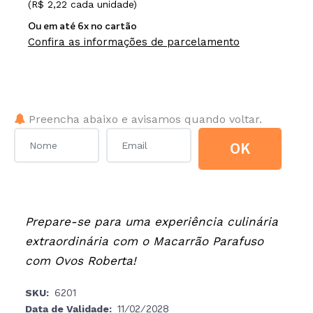
(R$ 2,22 cada unidade)
Ou em até 6x no cartão
Confira as informações de parcelamento
Poxa! Este item está fora de estoque no momento.
Preencha abaixo e avisamos quando voltar.
OK
Prepare-se para uma experiência culinária
extraordinária com o Macarrão Parafuso
com Ovos Roberta!
SKU:
6201
Data de Validade:
11/02/2028