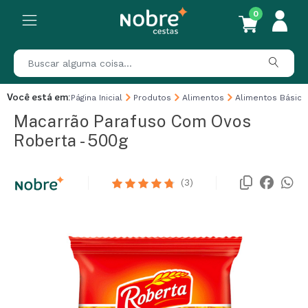
0
Você está em:
Página Inicial
Produtos
Alimentos
Alimentos Básico
Macarrão Parafuso Com Ovos
Roberta - 500g
(3)