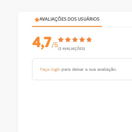
AVALIAÇÕES DOS USUÁRIOS
4,7
/5
(3 AVALIAÇÕES)
Faça login
para deixar a sua avaliação.