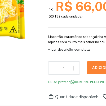
R$ 66,0
1x
(R$ 1,32 cada unidade)
Macarrão instantâneo sabor galinha Ap
rápidas com muito mais sabor no seu d
+ Ler descrição completa
ADICI
Ou se preferir,
COMPRE PELO WH
Quantidade disponível:
55