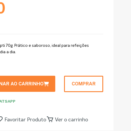
0
ti 70g. Prático e saboroso, ideal para refeições
ia a dia.
ONAR AO CARRINHO
COMPRAR
ATSAPP
Favoritar Produto
Ver o carrinho