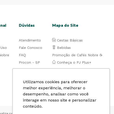
onal
Dúvidas
Mapa do Site
Atendimento
Cestas Básicas
 Uso
Fale Conosco
Bebidas
Nobre
FAQ
Promoção de Cafés Nobre ☕
Procon - SP
Conheça o PJ Plus+
Utilizamos cookies para oferecer
melhor experiência, melhorar o
desempenho, analisar como você
interage em nosso site e personalizar
conteúdo.
ealize seus pagamentos com segurança: