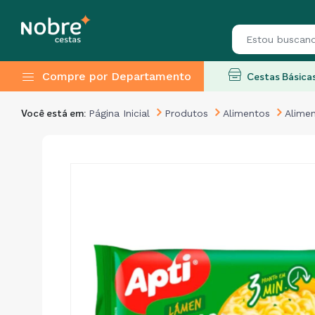
Compre por Departamento
Cestas Básica
Página Inicial
Produtos
Alimentos
Alime
Você está em: