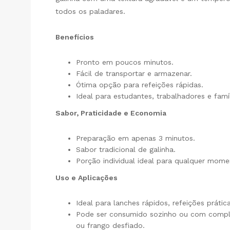
todos os paladares.
Benefícios
Pronto em poucos minutos.
Fácil de transportar e armazenar.
Ótima opção para refeições rápidas.
Ideal para estudantes, trabalhadores e famíl
Sabor, Praticidade e Economia
Preparação em apenas 3 minutos.
Sabor tradicional de galinha.
Porção individual ideal para qualquer mome
Uso e Aplicações
Ideal para lanches rápidos, refeições prátic
Pode ser consumido sozinho ou com comp
ou frango desfiado.