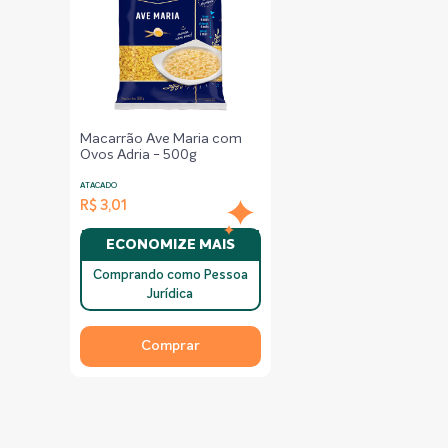
Macarrão Ave Maria com
Ovos Adria - 500g
ATACADO
R$ 3,01
ECONOMIZE MAIS
Comprando como Pessoa
Jurídica
Comprar