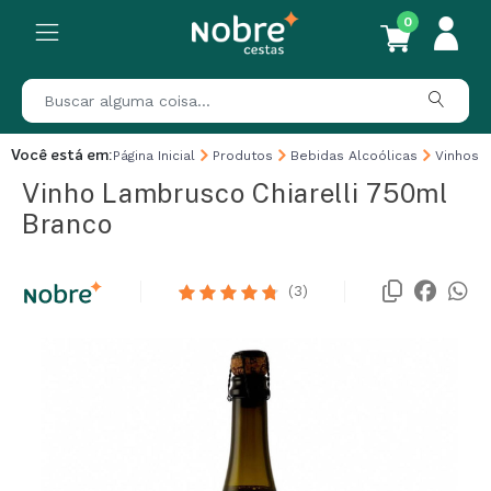
0
Você está em:
Página Inicial
Produtos
Bebidas Alcoólicas
Vinhos
Vinho Lambrusco Chiarelli 750ml
Branco
(3)