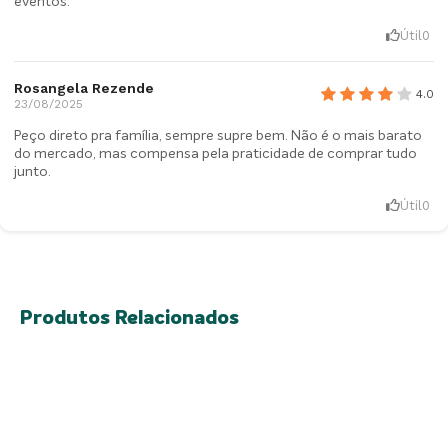
eventos.
Útil
0
Rosangela Rezende
4.0
23/08/2025
Peço direto pra família, sempre supre bem. Não é o mais barato
do mercado, mas compensa pela praticidade de comprar tudo
junto.
Útil
0
Produtos Relacionados