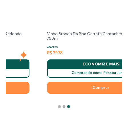
Vinho Branco Da Pipa Garrafa Cantanhede Bairrada –
750ml
ATACADO
R$ 39,78
ECONOMIZE MAIS
Comprando como Pessoa Jurídica
Comprar