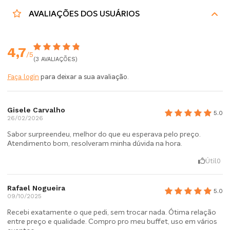
AVALIAÇÕES DOS USUÁRIOS
4,7
/5
(3 AVALIAÇÕES)
Faça login
para deixar a sua avaliação.
Gisele Carvalho
5.0
26/02/2026
Sabor surpreendeu, melhor do que eu esperava pelo preço.
Atendimento bom, resolveram minha dúvida na hora.
Útil
0
Rafael Nogueira
5.0
09/10/2025
Recebi exatamente o que pedi, sem trocar nada. Ótima relação
entre preço e qualidade. Compro pro meu buffet, uso em vários