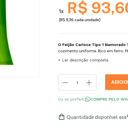
R$ 93,6
1x
(R$ 9,36 cada unidade)
O Feijão Carioca Tipo 1 Namorado 
cozimento uniforme. Rico em ferro, fibr
+ Ler descrição completa
ADICI
Ou se preferir,
COMPRE PELO WH
Quantidade disponível:
859