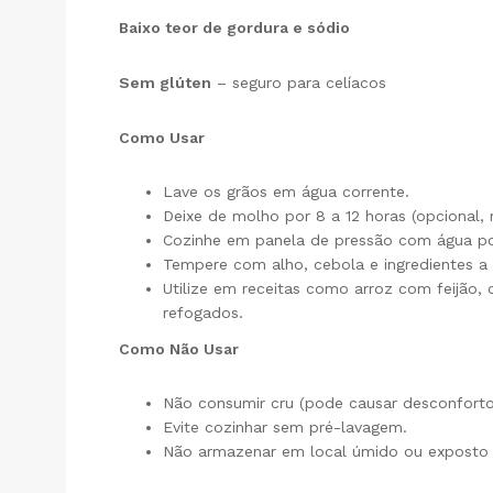
Baixo teor de gordura e sódio
Sem glúten
– seguro para celíacos
Como Usar
Lave os grãos em água corrente.
Deixe de molho por 8 a 12 horas (opcional
Cozinhe em panela de pressão com água po
Tempere com alho, cebola e ingredientes a
Utilize em receitas como arroz com feijão, 
refogados.
Como Não Usar
Não consumir cru (pode causar desconforto 
Evite cozinhar sem pré-lavagem.
Não armazenar em local úmido ou exposto a