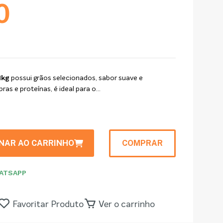
0
1kg
possui grãos selecionados, sabor suave e
as e proteínas, é ideal para o...
ONAR AO CARRINHO
COMPRAR
ATSAPP
Favoritar Produto
Ver o carrinho