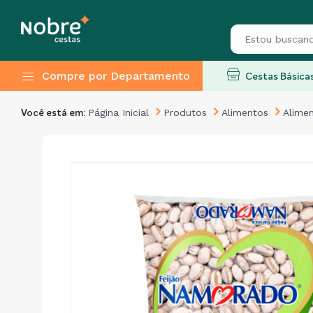
Compre por Departamento
Cestas Básica
Página Inicial
Produtos
Alimentos
Alime
Você está em: