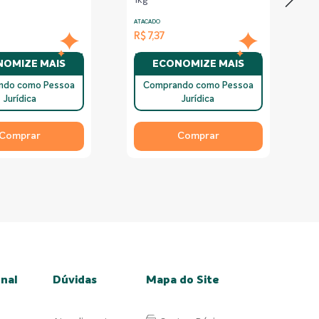
1kg
ATACADO
R$ 7,37
OMIZE MAIS
ECONOMIZE MAIS
ndo como Pessoa
Comprando como Pessoa
Jurídica
Jurídica
Comprar
Comprar
onal
Dúvidas
Mapa do Site