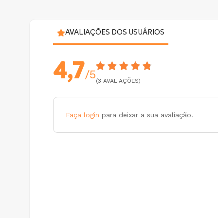
AVALIAÇÕES DOS USUÁRIOS
4,7
/5
(3 AVALIAÇÕES)
Faça login
para deixar a sua avaliação.