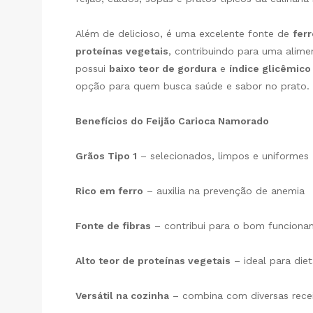
Além de delicioso, é uma excelente fonte de
ferr
proteínas vegetais
, contribuindo para uma alim
possui
baixo teor de gordura
e
índice glicêmic
opção para quem busca saúde e sabor no prato.
Benefícios do Feijão Carioca Namorado
Grãos Tipo 1
– selecionados, limpos e uniformes
Rico em ferro
– auxilia na prevenção de anemia
Fonte de fibras
– contribui para o bom funciona
Alto teor de proteínas vegetais
– ideal para die
Versátil na cozinha
– combina com diversas rece