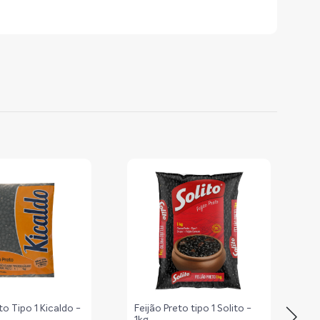
to Tipo 1 Kicaldo -
Feijão Preto tipo 1 Solito -