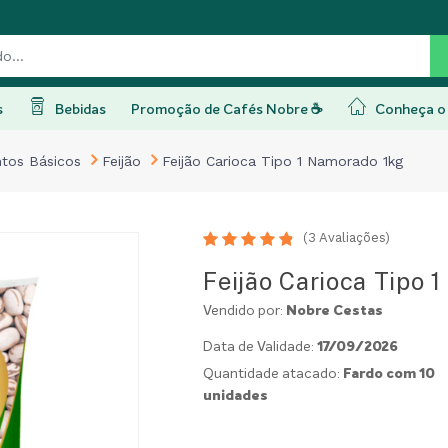
s
Bebidas
Promoção de Cafés Nobre ☕
Conheça o 
ntos Básicos
Feijão
Feijão Carioca Tipo 1 Namorado 1kg
(
3
Avaliações)
Feijão Carioca Tipo 
Vendido por:
Nobre Cestas
Data de Validade:
17/09/2026
Quantidade atacado:
Fardo com 10
unidades