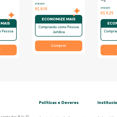
1kg
ATACADO
R$ 8,18
ATACADO
R$ 8,29
ECONOMIZE MAIS
 MAIS
ECON
Comprando como Pessoa
 Pessoa
Compra
Jurídica
Comprar
r
Políticas e Deveres
Instituci