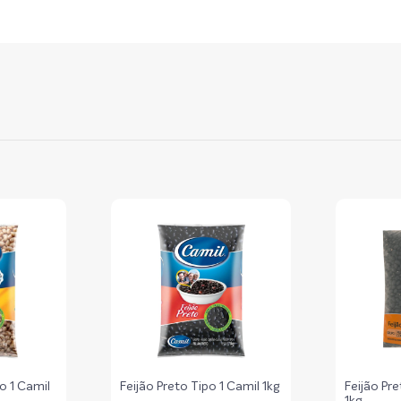
o 1 Camil
Feijão Preto Tipo 1 Camil 1kg
Feijão Pre