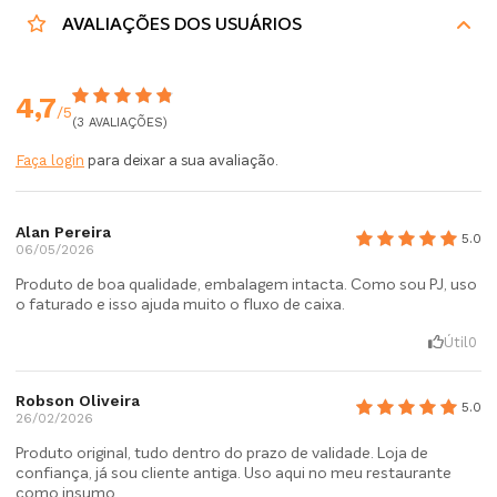
AVALIAÇÕES DOS USUÁRIOS
4,7
/5
(3 AVALIAÇÕES)
Faça login
para deixar a sua avaliação.
Alan Pereira
5.0
06/05/2026
Produto de boa qualidade, embalagem intacta. Como sou PJ, uso
o faturado e isso ajuda muito o fluxo de caixa.
Útil
0
Robson Oliveira
5.0
26/02/2026
Produto original, tudo dentro do prazo de validade. Loja de
confiança, já sou cliente antiga. Uso aqui no meu restaurante
como insumo.