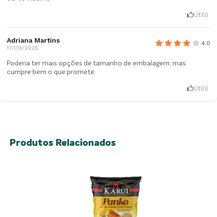
Útil
0
Adriana Martins
4.0
17/09/2025
Poderia ter mais opções de tamanho de embalagem, mas
cumpre bem o que promete.
Útil
0
Produtos Relacionados