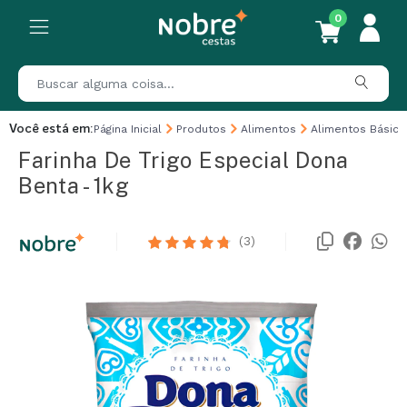
0
Você está em:
Página Inicial
Produtos
Alimentos
Alimentos Básico
Farinha De Trigo Especial Dona
Benta - 1kg
(3)