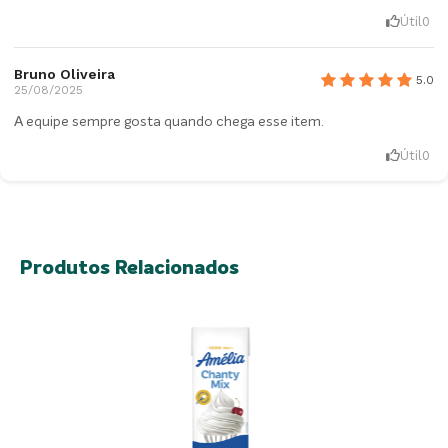
Útil
0
Bruno Oliveira
5.0
25/08/2025
A equipe sempre gosta quando chega esse item.
Útil
0
Produtos Relacionados