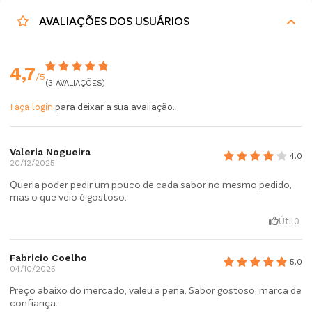
AVALIAÇÕES DOS USUÁRIOS
4,7
/5
(3 AVALIAÇÕES)
Faça login
para deixar a sua avaliação.
Valeria Nogueira
4.0
20/12/2025
Queria poder pedir um pouco de cada sabor no mesmo pedido,
mas o que veio é gostoso.
Útil
0
Fabricio Coelho
5.0
04/10/2025
Preço abaixo do mercado, valeu a pena. Sabor gostoso, marca de
confiança.