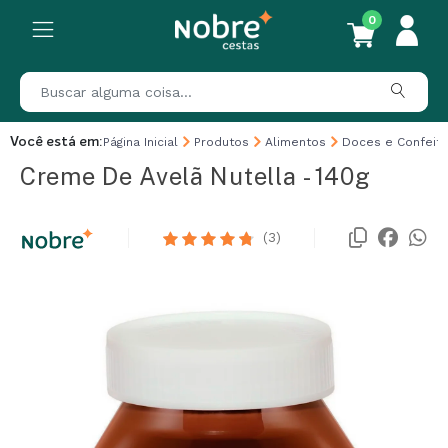
0
Você está em:
Página Inicial
Produtos
Alimentos
Doces e Confeita
Creme De Avelã Nutella - 140g
(3)