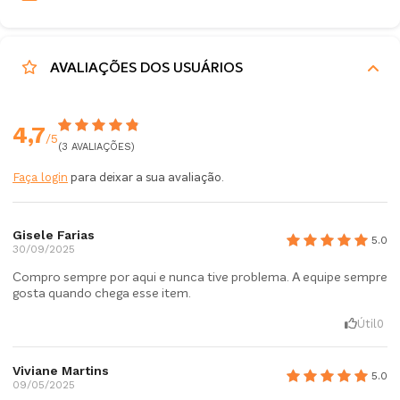
AVALIAÇÕES DOS USUÁRIOS
4,7
/5
(3 AVALIAÇÕES)
Faça login
para deixar a sua avaliação.
Gisele Farias
5.0
30/09/2025
Compro sempre por aqui e nunca tive problema. A equipe sempre
gosta quando chega esse item.
Útil
0
Viviane Martins
5.0
09/05/2025