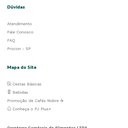
Dúvidas
Atendimento
Fale Conosco
FAQ
Procon - SP
Mapa do Site
Cestas Básicas
Bebidas
Promoção de Cafés Nobre ☕
Conheça o PJ Plus+
Granterra Comércio de Alimentos LTDA