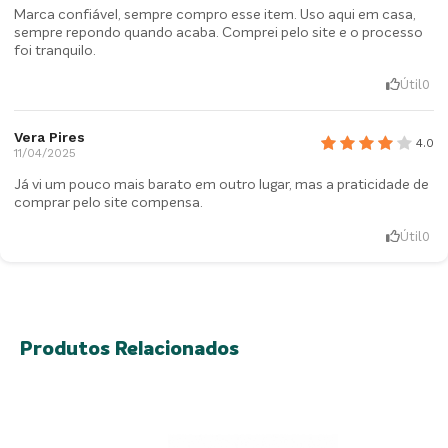
Marca confiável, sempre compro esse item. Uso aqui em casa,
sempre repondo quando acaba. Comprei pelo site e o processo
foi tranquilo.
Útil
0
Vera Pires
4.0
11/04/2025
Já vi um pouco mais barato em outro lugar, mas a praticidade de
comprar pelo site compensa.
Útil
0
Produtos Relacionados