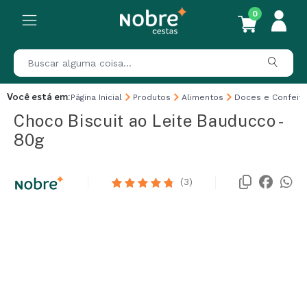
0
Você está em:
Página Inicial
Produtos
Alimentos
Doces e Confeita
Choco Biscuit ao Leite Bauducco -
80g
(3)