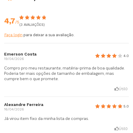
4,7
/5
(3 AVALIAÇÕES)
Faça login
para deixar a sua avaliação.
Emerson Costa
4.0
19/04/2026
Compro pro meu restaurante, matéria-prima de boa qualidade.
Poderia ter mais opções de tamanho de embalagem, mas
cumpre bem o que promete.
Útil
0
Alexandre Ferreira
5.0
16/04/2026
Já virou item fixo da minha lista de compras.
Útil
0