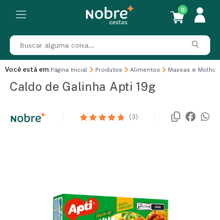
0
Você está em:
Página Inicial
Produtos
Alimentos
Massas e Molhos
Caldo de Galinha Apti 19g
(3)