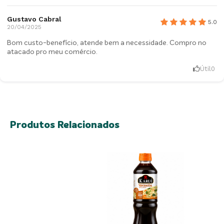
Gustavo Cabral
5.0
20/04/2025
Bom custo-benefício, atende bem a necessidade. Compro no
atacado pro meu comércio.
Útil
0
Produtos Relacionados