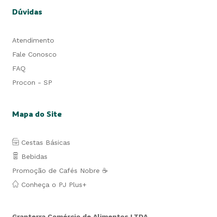
Dúvidas
Atendimento
Fale Conosco
FAQ
Procon - SP
Mapa do Site
Cestas Básicas
Bebidas
Promoção de Cafés Nobre ☕
Conheça o PJ Plus+
Granterra Comércio de Alimentos LTDA