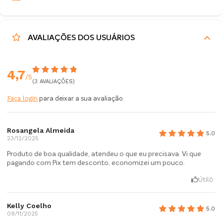
AVALIAÇÕES DOS USUÁRIOS
4,7
/5
(3 AVALIAÇÕES)
Faça login
para deixar a sua avaliação.
Rosangela Almeida
5.0
23/12/2025
Produto de boa qualidade, atendeu o que eu precisava. Vi que
pagando com Pix tem desconto, economizei um pouco.
Útil
0
Kelly Coelho
5.0
09/11/2025