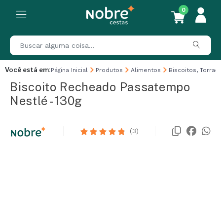
0
Você está em:
Página Inicial
Produtos
Alimentos
Biscoitos, Torrad
Biscoito Recheado Passatempo
Nestlé - 130g
(3)