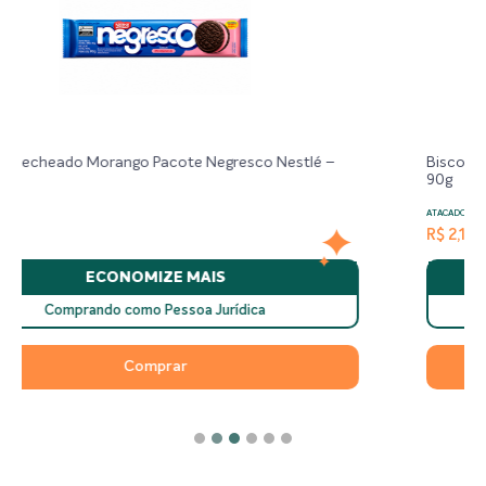
estlé –
Biscoito Recheado Chocolate Pacote Negresco N
90g
ATACADO
R$ 2,14
ECONOMIZE MAIS
Comprando como Pessoa Jurídica
Comprar