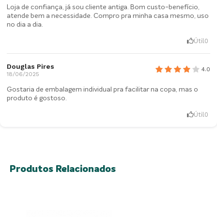
Loja de confiança, já sou cliente antiga. Bom custo-benefício,
atende bem a necessidade. Compro pra minha casa mesmo, uso
no dia a dia.
Útil
0
Douglas Pires
4.0
18/06/2025
Gostaria de embalagem individual pra facilitar na copa, mas o
produto é gostoso.
Útil
0
Produtos Relacionados