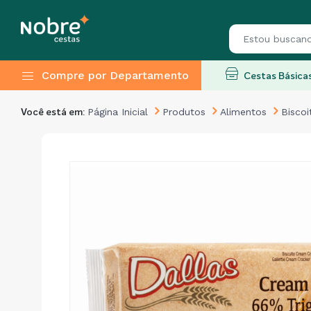
Compre por Departamento
Cestas Básica
Página Inicial
Produtos
Alimentos
Biscoi
Você está em: