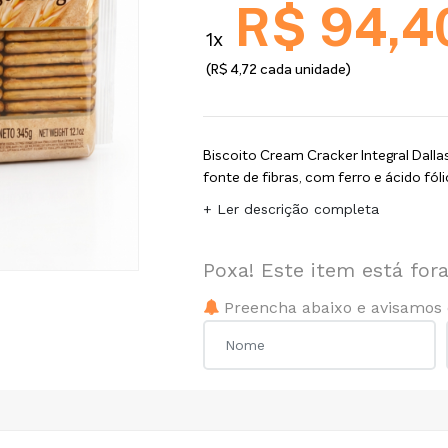
R$ 94,4
1x
(R$ 4,72 cada unidade)
Biscoito Cream Cracker Integral Dall
fonte de fibras, com ferro e ácido fól
+ Ler descrição completa
Poxa! Este item está fo
Preencha abaixo e avisamos 