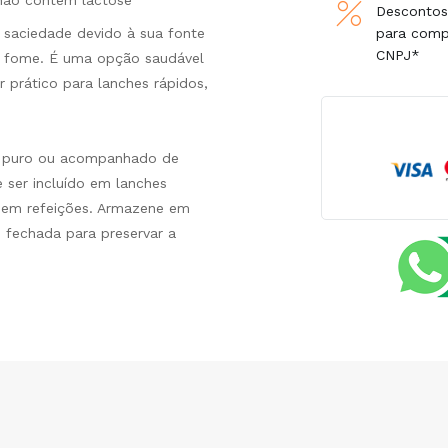
 não contém lactose
Descontos
 saciedade devido à sua fonte
para com
CNPJ*
da fome. É uma opção saudável
r prático para lanches rápidos,
o puro ou acompanhado de
 ser incluído em lanches
 em refeições. Armazene em
fechada para preservar a