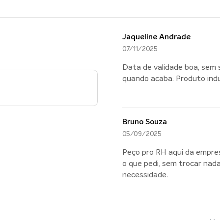
Jaqueline Andrade
07/11/2025
Data de validade boa, sem 
quando acaba. Produto indu
Bruno Souza
05/09/2025
Peço pro RH aqui da empre
o que pedi, sem trocar nad
necessidade.