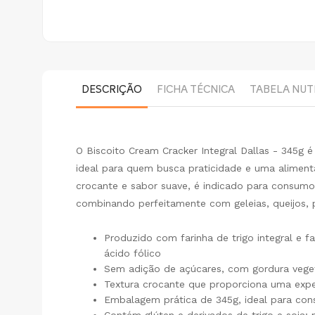
DESCRIÇÃO
FICHA TÉCNICA
TABELA NUT
O Biscoito Cream Cracker Integral Dallas - 345g é 
ideal para quem busca praticidade e uma aliment
crocante e sabor suave, é indicado para consumo
combinando perfeitamente com geleias, queijos, 
Produzido com farinha de trigo integral e f
ácido fólico
Sem adição de açúcares, com gordura veget
Textura crocante que proporciona uma expe
Embalagem prática de 345g, ideal para cons