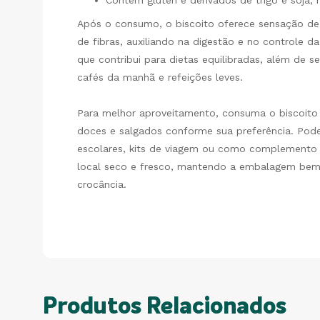
Contém glúten e derivados de trigo e soja;
Após o consumo, o biscoito oferece sensação de
de fibras, auxiliando na digestão e no controle 
que contribui para dietas equilibradas, além de se
cafés da manhã e refeições leves.
Para melhor aproveitamento, consuma o biscoit
doces e salgados conforme sua preferência. Pode
escolares, kits de viagem ou como complemento
local seco e fresco, mantendo a embalagem bem 
crocância.
Produtos Relacionados