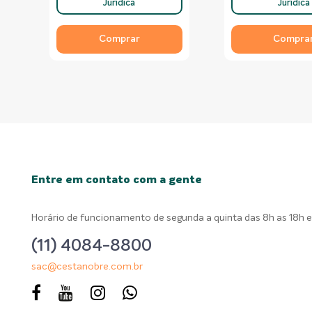
Jurídica
Jurídica
Comprar
Compra
Entre em contato com a gente
Horário de funcionamento de segunda a quinta das 8h as 18h e 
(11) 4084-8800
sac@cestanobre.com.br