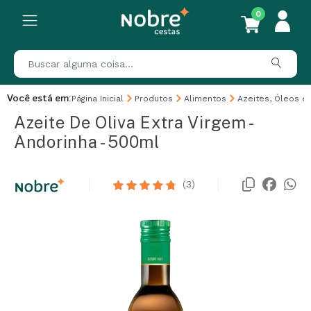
0
Você está em:
Página Inicial
Produtos
Alimentos
Azeites, Óleos e
Azeite De Oliva Extra Virgem -
Andorinha - 500ml
(3)