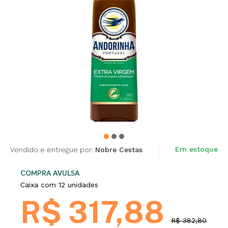
Em estoque
Vendido e entregue por:
Nobre Cestas
COMPRA AVULSA
Caixa com 12 unidades
R$ 317,88
R$ 382,80