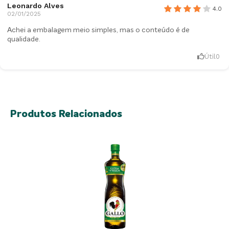
Leonardo Alves
4.0
02/01/2025
Achei a embalagem meio simples, mas o conteúdo é de
qualidade.
Útil
0
Produtos Relacionados