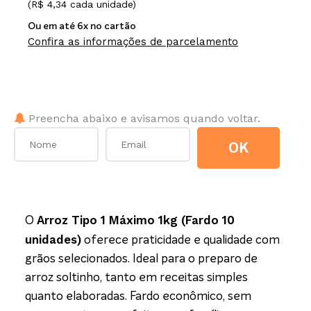
(R$ 4,34 cada unidade)
Ou em até 6x no cartão
Confira as informações de parcelamento
Poxa! Este item está fora de estoque no momento.
Preencha abaixo e avisamos quando voltar.
OK
Arroz Tipo 1 Máximo 1kg (Fardo 10
O
unidades)
oferece praticidade e qualidade com
grãos selecionados. Ideal para o preparo de
arroz soltinho, tanto em receitas simples
quanto elaboradas. Fardo econômico, sem