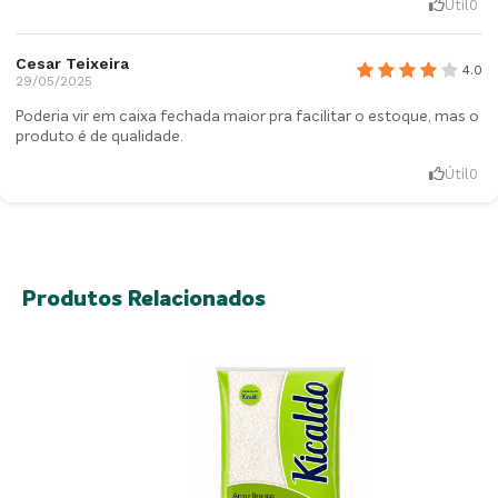
Útil
0
Cesar Teixeira
4.0
29/05/2025
Poderia vir em caixa fechada maior pra facilitar o estoque, mas o
produto é de qualidade.
Útil
0
Produtos Relacionados