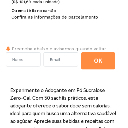
(R$ 101,68 cada unidade)
Ou em até 6x no cartão
Confira as informações de parcelamento
Poxa! Este item está fora de estoque no momento.
Preencha abaixo e avisamos quando voltar.
OK
Experimente o Adoçante em Pó Sucralose
Zero-Cal. Com 50 sachês práticos, este
adoçante oferece o sabor doce sem calorias,
ideal para quem busca uma alternativa saudável
ao açúcar. Aprecie suas bebidas e receitas com