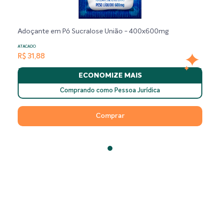
Adoçante em Pó Sucralose União - 400x600mg
ATACADO
R$ 31,88
ECONOMIZE MAIS
Comprando como Pessoa Jurídica
Comprar