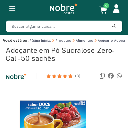
0
Você está em:
Página Inicial
Produtos
Alimentos
Açúcar e Adoçan
Adoçante em Pó Sucralose Zero-
Cal - 50 sachês
(3)