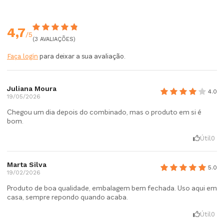
4,7
/5
(3 AVALIAÇÕES)
Faça login
para deixar a sua avaliação.
Juliana Moura
4.0
19/05/2026
Chegou um dia depois do combinado, mas o produto em si é
bom.
Útil
0
Marta Silva
5.0
19/02/2026
Produto de boa qualidade, embalagem bem fechada. Uso aqui em
casa, sempre repondo quando acaba.
Útil
0