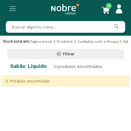
0
Você está em:
Página Inicial
Produtos
Cuidados com a Roupa
Sabã
Filtrar
Sabão Líquido
0
produtos encontrados
0 Produto encontrado